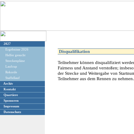
2027
Ergebnisse 2026
Disqualifikation
Helfer gesucht
Streckenpläne
Teilnehmer können disqualifiziert werde
Laufcup
Fairness und Anstand verstoßen; insbeso
Rekorde
der Strecke und Weitergabe von Startnumm
Teilnehmer aus dem Rennen zu nehmen.
Staffellauf
Archiv
Kontakt
Quartiere
Sponsoren
Impressum
Datenschutz